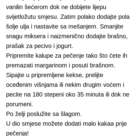
vanilin šećerom dok ne dobijete lijepu
svijetložutu smjesu. Zatim polako dodajte pola
šolje ulja i nastavite sa mešanjem. Smanjite
snagu miksera i naizmenično dodajte brašno,
prašak za pecivo i jogurt.
Pripremite kalupe za pečenje tako što ćete ih
premazati margarinom i posuti brašnom.
Sipajte u pripremljene kekse, prelijte
oceđenim višnjama ili nekim drugim voćem i
pecite na 180 stepeni oko 35 minuta ili dok ne
porumeni.
Po želji poslužite sa šlagom.
U dio smjese možete dodati malo kakaa prije
pečenja!