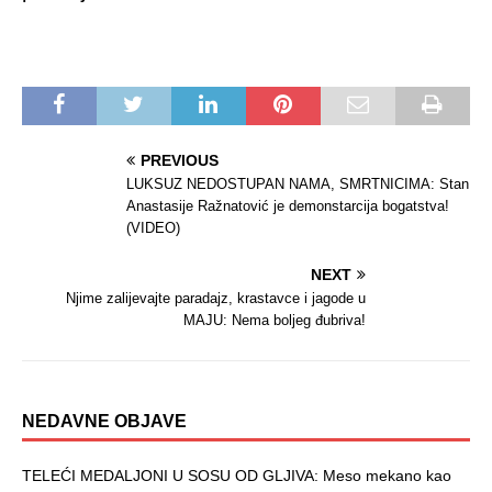
PREVIOUS
LUKSUZ NEDOSTUPAN NAMA, SMRTNICIMA: Stan
Anastasije Ražnatović je demonstarcija bogatstva!
(VIDEO)
NEXT
Njime zalijevajte paradajz, krastavce i jagode u
MAJU: Nema boljeg đubriva!
NEDAVNE OBJAVE
TELEĆI MEDALJONI U SOSU OD GLJIVA: Meso mekano kao