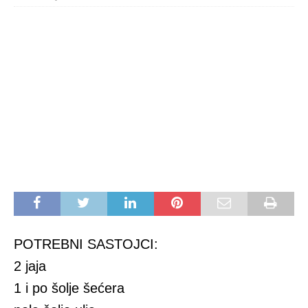
POTREBNI SASTOJCI:
2 jaja
1 i po šolje šećera