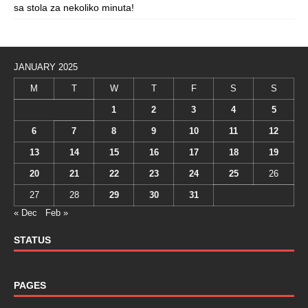
sa stola za nekoliko minuta!
JANUARY 2025
M
T
W
T
F
S
S
1
2
3
4
5
6
7
8
9
10
11
12
13
14
15
16
17
18
19
20
21
22
23
24
25
26
27
28
29
30
31
« Dec
Feb »
STATUS
PAGES