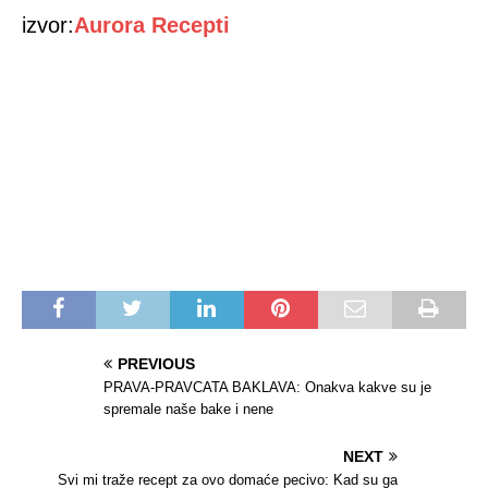
izvor:
Aurora Recepti
PREVIOUS
PRAVA-PRAVCATA BAKLAVA: Onakva kakve su je
spremale naše bake i nene
NEXT
Svi mi traže recept za ovo domaće pecivo: Kad su ga