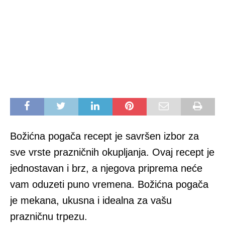
Božićna pogača recept je savršen izbor za
sve vrste prazničnih okupljanja. Ovaj recept je
jednostavan i brz, a njegova priprema neće
vam oduzeti puno vremena. Božićna pogača
je mekana, ukusna i idealna za vašu
prazničnu trpezu.