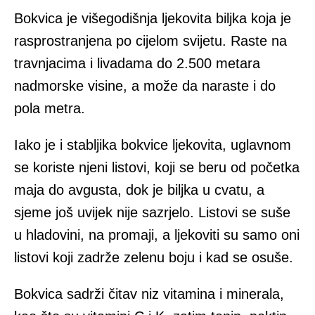
Bokvica je višegodišnja ljekovita biljka koja je
rasprostranjena po cijelom svijetu. Raste na
travnjacima i livadama do 2.500 metara
nadmorske visine, a može da naraste i do
pola metra.
Iako je i stabljika bokvice ljekovita, uglavnom
se koriste njeni listovi, koji se beru od početka
maja do avgusta, dok je biljka u cvatu, a
sjeme još uvijek nije sazrjelo. Listovi se suše
u hladovini, na promaji, a ljekoviti su samo oni
listovi koji zadrže zelenu boju i kad se osuše.
Bokvica sadrži čitav niz vitamina i minerala,