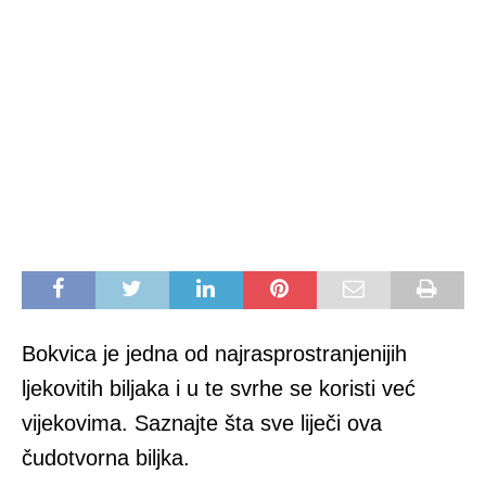
Bokvica je jedna od najrasprostranjenijih
ljekovitih biljaka i u te svrhe se koristi već
vijekovima. Saznajte šta sve liječi ova
čudotvorna biljka.