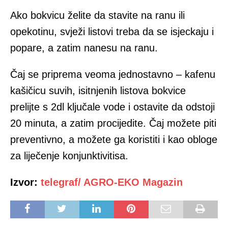
Ako bokvicu želite da stavite na ranu ili
opekotinu, svježi listovi treba da se isjeckaju i
popare, a zatim nanesu na ranu.
Čaj se priprema veoma jednostavno – kafenu
kašičicu suvih, isitnjenih listova bokvice
prelijte s 2dl ključale vode i ostavite da odstoji
20 minuta, a zatim procijedite. Čaj možete piti
preventivno, a možete ga koristiti i kao obloge
za liječenje konjunktivitisa.
Izvor:
telegraf/ AGRO-EKO Magazin