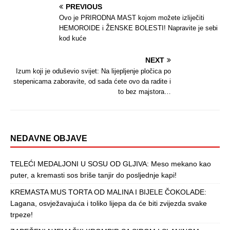
PREVIOUS
Ovo je PRIRODNA MAST kojom možete izliječiti
HEMOROIDE i ŽENSKE BOLESTI! Napravite je sebi
kod kuće
NEXT
Izum koji je oduševio svijet: Na lijepljenje pločica po
stepenicama zaboravite, od sada ćete ovo da radite i
to bez majstora…
NEDAVNE OBJAVE
TELEĆI MEDALJONI U SOSU OD GLJIVA: Meso mekano kao
puter, a kremasti sos briše tanjir do posljednje kapi!
KREMASTA MUS TORTA OD MALINA I BIJELE ČOKOLADE:
Lagana, osvježavajuća i toliko lijepa da će biti zvijezda svake
trpeze!