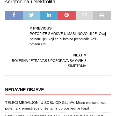
serotonina i elektrolita.
PREVIOUS
POTOPITE SMOKVE U MASLINOVO ULJE: Ovaj
prirodni lijek koji će bukvalno preporoditi vaš
organizam!
NEXT
BOLESNA JETRA VAS UPOZORAVA SA OVIH 8
SIMPTOMA
NEDAVNE OBJAVE
TELEĆI MEDALJONI U SOSU OD GLJIVA: Meso mekano kao
puter, a kremasti sos briše tanjir do posljednje kapi!