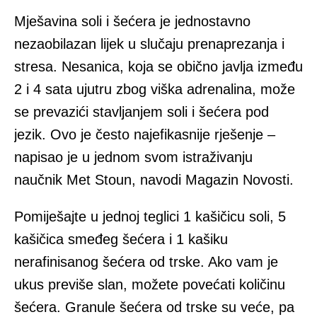
Mješavina soli i šećera je jednostavno
nezaobilazan lijek u slučaju prenaprezanja i
stresa. Nesanica, koja se obično javlja između
2 i 4 sata ujutru zbog viška adrenalina, može
se prevazići stavljanjem soli i šećera pod
jezik. Ovo je često najefikasnije rješenje –
napisao je u jednom svom istraživanju
naučnik Met Stoun, navodi Magazin Novosti.
Pomiješajte u jednoj teglici 1 kašičicu soli, 5
kašičica smeđeg šećera i 1 kašiku
nerafinisanog šećera od trske. Ako vam je
ukus previše slan, možete povećati količinu
šećera. Granule šećera od trske su veće, pa