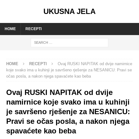
UKUSNA JELA
HOME
RECEPTI
HOME
RECEPTI
Ovaj RUSKI NAPITAK od dvije namirnice
koje svako ima u kuhinji je savršeno rješenje za NESANICU: Pravi se
očas posla, a nakon njega spavaćete kao beba
Ovaj RUSKI NAPITAK od dvije
namirnice koje svako ima u kuhinji
je savršeno rješenje za NESANICU:
Pravi se očas posla, a nakon njega
spavaćete kao beba