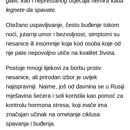
glavi, kao i neprestanog osjećaja nemira kada
legnete da spavate.
Otežano uspavljivanje, često buđenje tokom
noći, jutarnji umor i bezvoljnost, simptomi su
nesanice ili insomnije koja kod osoba koje od
nje pate nepovoljno utiče na kvalitet života.
Postoje mnogi lijekovi za borbu protiv
nesanice, ali prirodan izbor je uvijek
najispravniji. Naime, još od davnina se u Rusiji
mješavina šećera i soli koristila kao pomoć za
kontrolu hormona stresa, koji inače ima
značajan učinak na ometanje ciklusa
spavanja i buđenja.