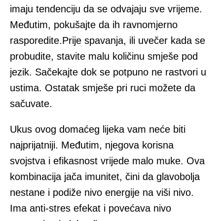
imaju tendenciju da se odvajaju sve vrijeme.
Međutim, pokušajte da ih ravnomjerno
rasporedite.Prije spavanja, ili uvečer kada se
probudite, stavite malu količinu smješe pod
jezik. Sačekajte dok se potpuno ne rastvori u
ustima. Ostatak smješe pri ruci možete da
sačuvate.
Ukus ovog domaćeg lijeka vam neće biti
najprijatniji. Međutim, njegova korisna
svojstva i efikasnost vrijede malo muke. Ova
kombinacija jača imunitet, čini da glavobolja
nestane i podiže nivo energije na viši nivo.
Ima anti-stres efekat i povećava nivo