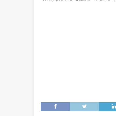
minuta!
RECEPTI