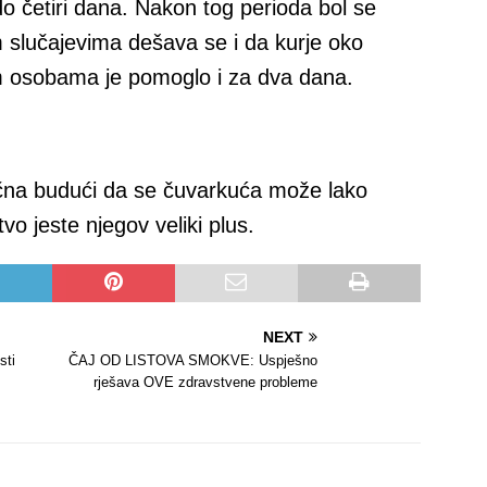
 do četiri dana. Nakon tog perioda bol se
 slučajevima dešava se i da kurje oko
 osobama je pomoglo i za dva dana.
čna budući da se čuvarkuća može lako
tvo jeste njegov veliki plus.
NEXT
sti
ČAJ OD LISTOVA SMOKVE: Uspješno
rješava OVE zdravstvene probleme