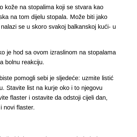
io kože na stopalima koji se stvara kao
iska na tom dijelu stopala. Može biti jako
o nalazi se u skoro svakoj balkanskoj kući- u
iko je hod sa ovom izraslinom na stopalama
a bolnu reakciju.
iste pomogli sebi je sljedeće: uzmite listić
. Stavite list na kurje oko i to njegovu
te flaster i ostavite da odstoji cijeli dan,
i novi flaster.