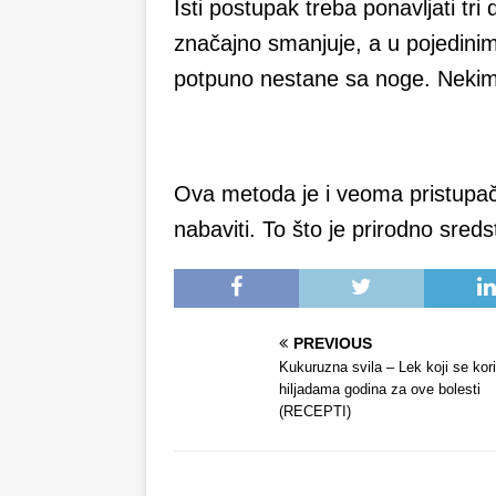
Isti postupak treba ponavljati tri
značajno smanjuje, a u pojedinim
potpuno nestane sa noge. Nekim
Ova metoda je i veoma pristupa
nabaviti. To što je prirodno sreds
PREVIOUS
Kukuruzna svila – Lek koji se kori
hiljadama godina za ove bolesti
(RECEPTI)