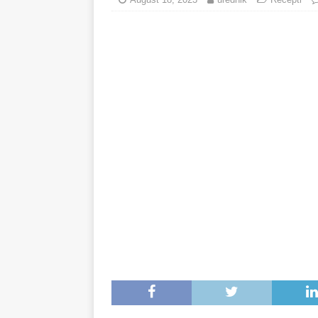
minuta!
RECEPTI