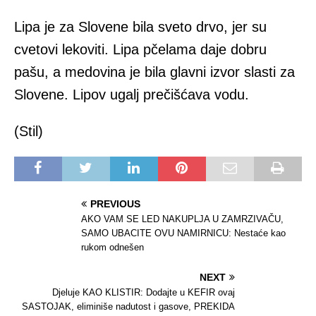
Lipa je za Slovene bila sveto drvo, jer su
cvetovi lekoviti. Lipa pčelama daje dobru
pašu, a medovina je bila glavni izvor slasti za
Slovene. Lipov ugalj prečišćava vodu.
(Stil)
PREVIOUS
AKO VAM SE LED NAKUPLJA U ZAMRZIVAČU,
SAMO UBACITE OVU NAMIRNICU: Nestaće kao
rukom odnešen
NEXT
Djeluje KAO KLISTIR: Dodajte u KEFIR ovaj
SASTOJAK, eliminiše nadutost i gasove, PREKIDA