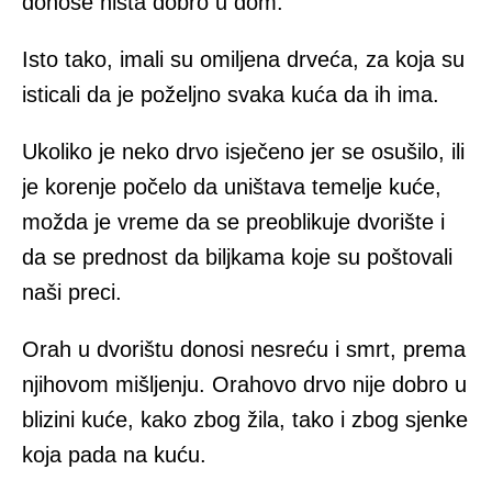
donose ništa dobro u dom.
Isto tako, imali su omiljena drveća, za koja su
isticali da je poželjno svaka kuća da ih ima.
Ukoliko je neko drvo isječeno jer se osušilo, ili
je korenje počelo da uništava temelje kuće,
možda je vreme da se preoblikuje dvorište i
da se prednost da biljkama koje su poštovali
naši preci.
Orah u dvorištu donosi nesreću i smrt, prema
njihovom mišljenju. Orahovo drvo nije dobro u
blizini kuće, kako zbog žila, tako i zbog sjenke
koja pada na kuću.