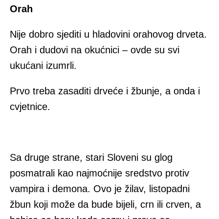
Orah
Nije dobro sjediti u hladovini orahovog drveta.
Orah i dudovi na okućnici – ovde su svi
ukućani izumrli.
Prvo treba zasaditi drveće i žbunje, a onda i
cvjetnice.
Sa druge strane, stari Sloveni su glog
posmatrali kao najmoćnije sredstvo protiv
vampira i demona. Ovo je žilav, listopadni
žbun koji može da bude bijeli, crn ili crven, a