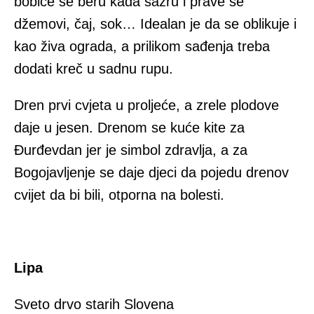
bobice se beru kada sazru i prave se
džemovi, čaj, sok… Idealan je da se oblikuje i
kao živa ograda, a prilikom sađenja treba
dodati kreč u sadnu rupu.
Dren prvi cvjeta u proljeće, a zrele plodove
daje u jesen. Drenom se kuće kite za
Đurđevdan jer je simbol zdravlja, a za
Bogojavljenje se daje djeci da pojedu drenov
cvijet da bi bili, otporna na bolesti.
Lipa
Sveto drvo starih Slovena