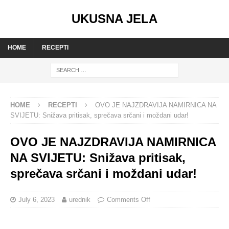
UKUSNA JELA
HOME
RECEPTI
HOME
RECEPTI
OVO JE NAJZDRAVIJA NAMIRNICA NA
SVIJETU: Snižava pritisak, sprečava srčani i moždani udar!
OVO JE NAJZDRAVIJA NAMIRNICA
NA SVIJETU: Snižava pritisak,
sprečava srčani i moždani udar!
July 6, 2023
urednik
Comments Off