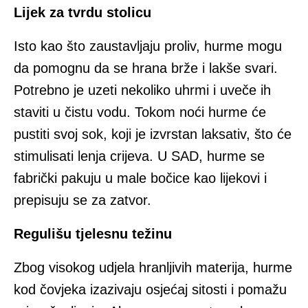
Lijek za tvrdu stolicu
Isto kao što zaustavljaju proliv, hurme mogu
da pomognu da se hrana brže i lakše svari.
Potrebno je uzeti nekoliko uhrmi i uveče ih
staviti u čistu vodu. Tokom noći hurme će
pustiti svoj sok, koji je izvrstan laksativ, što će
stimulisati lenja crijeva. U SAD, hurme se
fabrički pakuju u male bočice kao lijekovi i
prepisuju se za zatvor.
Regulišu tjelesnu težinu
Zbog visokog udjela hranljivih materija, hurme
kod čovjeka izazivaju osjećaj sitosti i pomažu