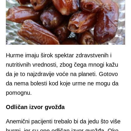
Hurme imaju širok spektar zdravstvenih i
nutritivnih vrednosti, zbog čega mnogi kažu
da je to najzdravije voće na planeti. Gotovo
da nema bolesti kod koje urme ne mogu da
pomognu.
Odličan izvor gvožđa
Anemični pacijenti trebalo bi da jedu što više
hurmi, jer su one odličan izvor gvožđa. Oko