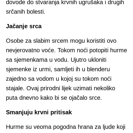
dovode do stvaranja krvnih ugrušaka i drugih
srčanih bolesti.
Jačanje srca
Osobe za slabim srcem mogu koristiti ovo
nevjerovatno voće. Tokom noći potopiti hurme
sa sjemenkama u vodu. Ujutro ukloniti
sjemenke iz urmi, samljeti ih u blenderu
zajedno sa vodom u kojoj su tokom noći
stajale. Ovaj prirodni lijek uzimati nekoliko
puta dnevno kako bi se ojačalo srce.
Smanjuju krvni pritisak
Hurme su veoma pogodna hrana za ljude koji