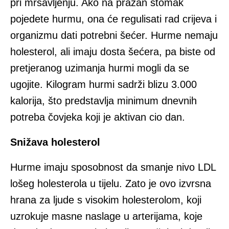
pri mršavljenju. Ako na prazan stomak
pojedete hurmu, ona će regulisati rad crijeva i
organizmu dati potrebni šećer. Hurme nemaju
holesterol, ali imaju dosta šećera, pa biste od
pretjeranog uzimanja hurmi mogli da se
ugojite. Kilogram hurmi sadrži blizu 3.000
kalorija, što predstavlja minimum dnevnih
potreba čovjeka koji je aktivan cio dan.
Snižava holesterol
Hurme imaju sposobnost da smanje nivo LDL
lošeg holesterola u tijelu. Zato je ovo izvrsna
hrana za ljude s visokim holesterolom, koji
uzrokuje masne naslage u arterijama, koje