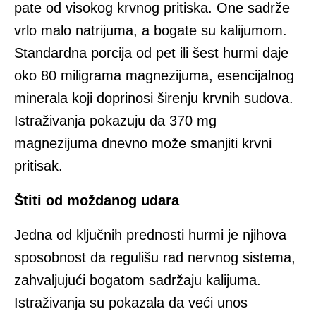
pate od visokog krvnog pritiska. One sadrže
vrlo malo natrijuma, a bogate su kalijumom.
Standardna porcija od pet ili šest hurmi daje
oko 80 miligrama magnezijuma, esencijalnog
minerala koji doprinosi širenju krvnih sudova.
Istraživanja pokazuju da 370 mg
magnezijuma dnevno može smanjiti krvni
pritisak.
Štiti od moždanog udara
Jedna od ključnih prednosti hurmi je njihova
sposobnost da regulišu rad nervnog sistema,
zahvaljujući bogatom sadržaju kalijuma.
Istraživanja su pokazala da veći unos