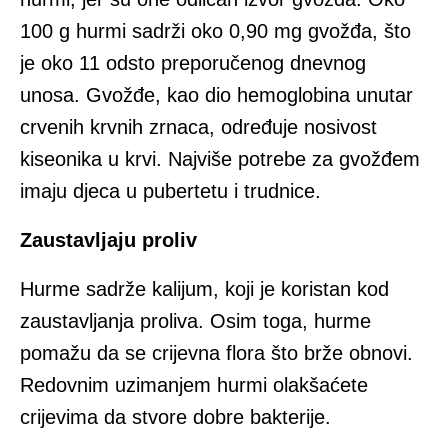
100 g hurmi sadrži oko 0,90 mg gvožđa, što
je oko 11 odsto preporučenog dnevnog
unosa. Gvožđe, kao dio hemoglobina unutar
crvenih krvnih zrnaca, određuje nosivost
kiseonika u krvi. Najviše potrebe za gvožđem
imaju djeca u pubertetu i trudnice.
Zaustavljaju proliv
Hurme sadrže kalijum, koji je koristan kod
zaustavljanja proliva. Osim toga, hurme
pomažu da se crijevna flora što brže obnovi.
Redovnim uzimanjem hurmi olakšaćete
crijevima da stvore dobre bakterije.