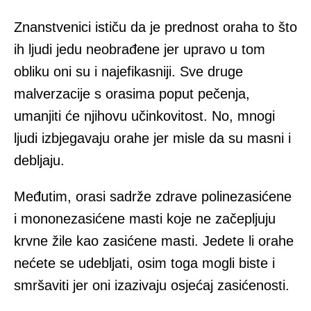
Znanstvenici ističu da je prednost oraha to što
ih ljudi jedu neobrađene jer upravo u tom
obliku oni su i najefikasniji. Sve druge
malverzacije s orasima poput pečenja,
umanjiti će njihovu učinkovitost. No, mnogi
ljudi izbjegavaju orahe jer misle da su masni i
debljaju.
Međutim, orasi sadrže zdrave polinezasićene
i mononezasićene masti koje ne začepljuju
krvne žile kao zasićene masti. Jedete li orahe
nećete se udebljati, osim toga mogli biste i
smršaviti jer oni izazivaju osjećaj zasićenosti.