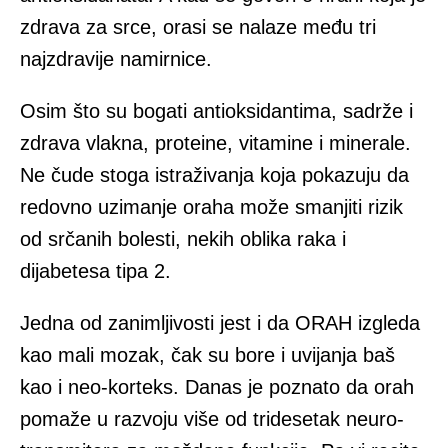
zdrava za srce, orasi se nalaze među tri
najzdravije namirnice.
Osim što su bogati antioksidantima, sadrže i
zdrava vlakna, proteine, vitamine i minerale.
Ne čude stoga istraživanja koja pokazuju da
redovno uzimanje oraha može smanjiti rizik
od srčanih bolesti, nekih oblika raka i
dijabetesa tipa 2.
Jedna od zanimljivosti jest i da ORAH izgleda
kao mali mozak, čak su bore i uvijanja baš
kao i neo-korteks. Danas je poznato da orah
pomaže u razvoju više od tridesetak neuro-