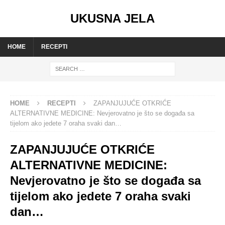
UKUSNA JELA
HOME
RECEPTI
HOME
RECEPTI
ZAPANJUJUĆE OTKRIĆE
ALTERNATIVNE MEDICINE: Nevjerovatno je što se događa sa
tijelom ako jedete 7 oraha svaki dan…
ZAPANJUJUĆE OTKRIĆE
ALTERNATIVNE MEDICINE:
Nevjerovatno je što se događa sa
tijelom ako jedete 7 oraha svaki
dan…