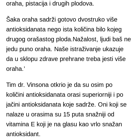
oraha, pistacija i drugih plodova.
Šaka oraha sadrži gotovo dvostruko više
antioksidanata nego ista količina bilo kojeg
drugog orašastog ploda.Nažalost, ljudi baš ne
jedu puno oraha. Naše istraživanje ukazuje
da u sklopu zdrave prehrane treba jesti više
oraha.’
Tim dr. Vinsona otkrio je da su osim po
količini antioksidanata orasi superiorniji i po
jačini antioksidanata koje sadrže. Oni koji se
nalaze u orasima su 15 puta snažniji od
vitamina E koji je na glasu kao vrlo snažan
antioksidant.