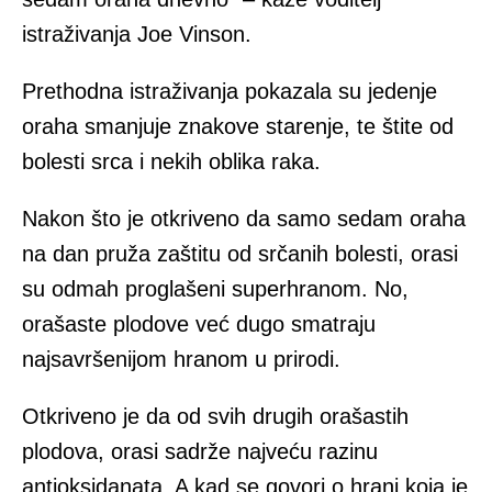
istraživanja Joe Vinson.
Prethodna istraživanja pokazala su jedenje
oraha smanjuje znakove starenje, te štite od
bolesti srca i nekih oblika raka.
Nakon što je otkriveno da samo sedam oraha
na dan pruža zaštitu od srčanih bolesti, orasi
su odmah proglašeni superhranom. No,
orašaste plodove već dugo smatraju
najsavršenijom hranom u prirodi.
Otkriveno je da od svih drugih orašastih
plodova, orasi sadrže najveću razinu
antioksidanata. A kad se govori o hrani koja je