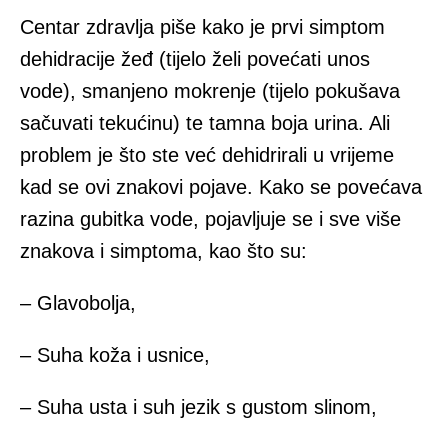
Centar zdravlja piše kako je prvi simptom
dehidracije žeđ (tijelo želi povećati unos
vode), smanjeno mokrenje (tijelo pokušava
sačuvati tekućinu) te tamna boja urina. Ali
problem je što ste već dehidrirali u vrijeme
kad se ovi znakovi pojave. Kako se povećava
razina gubitka vode, pojavljuje se i sve više
znakova i simptoma, kao što su:
– Glavobolja,
– Suha koža i usnice,
– Suha usta i suh jezik s gustom slinom,