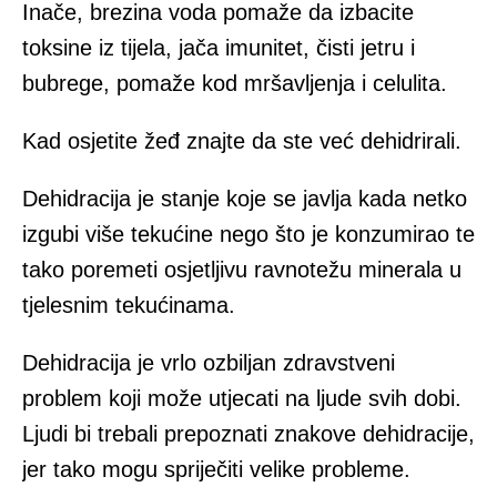
Inače, brezina voda pomaže da izbacite
toksine iz tijela, jača imunitet, čisti jetru i
bubrege, pomaže kod mršavljenja i celulita.
Kad osjetite žeđ znajte da ste već dehidrirali.
Dehidracija je stanje koje se javlja kada netko
izgubi više tekućine nego što je konzumirao te
tako poremeti osjetljivu ravnotežu minerala u
tjelesnim tekućinama.
Dehidracija je vrlo ozbiljan zdravstveni
problem koji može utjecati na ljude svih dobi.
Ljudi bi trebali prepoznati znakove dehidracije,
jer tako mogu spriječiti velike probleme.