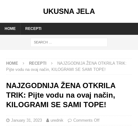
UKUSNA JELA
HOME
RECEPTI
HOME
RECEPTI
NAJZGODNIJA ŽENA OTKRILA TRIK:
Pijte vodu na ovaj način, KILOGRAMI SE SAMI TOPE!
NAJZGODNIJA ŽENA OTKRILA
TRIK: Pijte vodu na ovaj način,
KILOGRAMI SE SAMI TOPE!
January 31, 2023
urednik
Comments Off