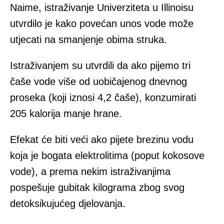
Naime, istraživanje Univerziteta u Illinoisu
utvrdilo je kako povećan unos vode može
utjecati na smanjenje obima struka.
Istraživanjem su utvrdili da ako pijemo tri
čaše vode više od uobičajenog dnevnog
proseka (koji iznosi 4,2 čaše), konzumirati
205 kalorija manje hrane.
Efekat će biti veći ako pijete brezinu vodu
koja je bogata elektrolitima (poput kokosove
vode), a prema nekim istraživanjima
pospešuje gubitak kilograma zbog svog
detoksikujućeg djelovanja.