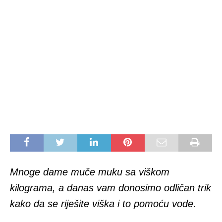
Mnoge dame muče muku sa viškom
kilograma, a danas vam donosimo odličan trik
kako da se riješite viška i to pomoću vode.