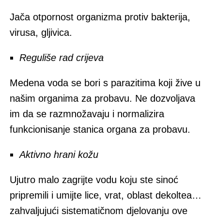
Jača otpornost organizma protiv bakterija,
virusa, gljivica.
Reguliše rad crijeva
Medena voda se bori s parazitima koji žive u
našim organima za probavu. Ne dozvoljava
im da se razmnožavaju i normalizira
funkcionisanje stanica organa za probavu.
Aktivno hrani kožu
Ujutro malo zagrijte vodu koju ste sinoć
pripremili i umijte lice, vrat, oblast dekoltea…
zahvaljujući sistematičnom djelovanju ove