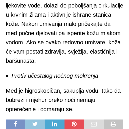
ljekovite vode, dolazi do poboljšanja cirkulacije
u krvnim žilama i aktivnije ishrane stanica
kože. Nakon umivanja malo pričekajte da
med počne djelovati pa isperite kožu mlakom
vodom. Ako se ovako redovno umivate, koža
će vam postati zdravija, svježija, elastičnija i
baršunasta.
Protiv učestalog noćnog mokrenja
Med je higroskopičan, sakuplja vodu, tako da
bubrezi i mjehur preko noći nemaju
opterećenje i odmaraju se.