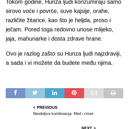
Tokom godine, Hunza ljudi konzumiraju samo
sirovo voće i povrće, suve kajsije, orahe,
različite žitarice, kao što je heljda, proso i
ječam. Pored toga redovno unose mlijeko,
jaja, mahunarke i dosta zdrave hrane.
Ovo je razlog zašto su Hunza ljudi najzdraviji,
a sada i vi možete da budete među njima.
PREVIOUS
Neodoljiva kombinacija: Med i cimet
NEXT