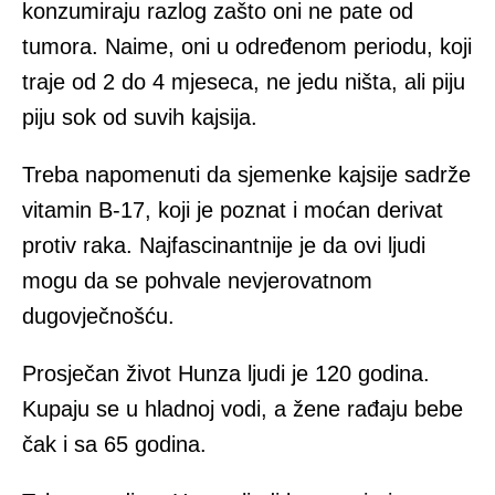
konzumiraju razlog zašto oni ne pate od
tumora. Naime, oni u određenom periodu, koji
traje od 2 do 4 mjeseca, ne jedu ništa, ali piju
piju sok od suvih kajsija.
Treba napomenuti da sjemenke kajsije sadrže
vitamin B-17, koji je poznat i moćan derivat
protiv raka. Najfascinantnije je da ovi ljudi
mogu da se pohvale nevjerovatnom
dugovječnošću.
Prosječan život Hunza ljudi je 120 godina.
Kupaju se u hladnoj vodi, a žene rađaju bebe
čak i sa 65 godina.