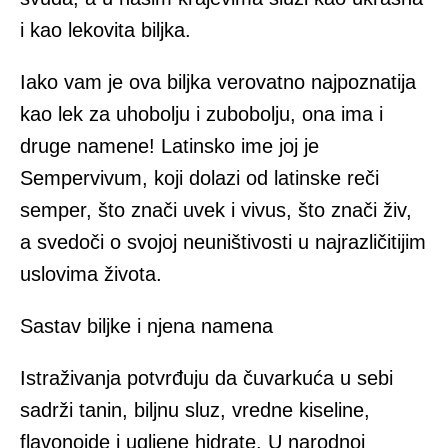
i kao lekovita biljka.
Iako vam je ova biljka verovatno najpoznatija
kao lek za uhobolju i zubobolju, ona ima i
druge namene! Latinsko ime joj je
Sempervivum, koji dolazi od latinske reči
semper, što znači uvek i vivus, što znači živ,
a svedoči o svojoj neuništivosti u najrazličitijim
uslovima života.
Sastav biljke i njena namena
Istraživanja potvrđuju da čuvarkuća u sebi
sadrži tanin, biljnu sluz, vredne kiseline,
flavonoide i ugljene hidrate. U narodnoj