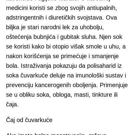
medicini koristi se zbog svojih antiupalnih,
adstringentnih i diuretičkih svojstava. Ova
biljka je stari narodni lek za uhobolju,
oštećenja bubnjića i gubitak sluha. Njen sok
se koristi kako bi otopio višak smole u uhu, a
nakon korišćenja se primećuje i smanjenje
bola. Istraživanja pokazuju da polisaharid iz
soka čuvarkuće deluje na imunološki sustav i
prevenciju kancerogenih oboljenja. Primenjuje
se u obliku soka, obloga, masti, tinkture ili
čaja.
Čaj od čuvarkuće